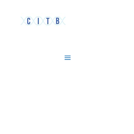
Organisatiecultuur
Visie van de instelling