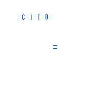
Herstelnetwerk Amsterdam
Lotgenotencontact, ervaringsdeskundigheid